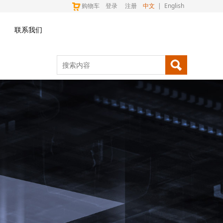
购物车
登录
注册
中文
|
English
联系我们