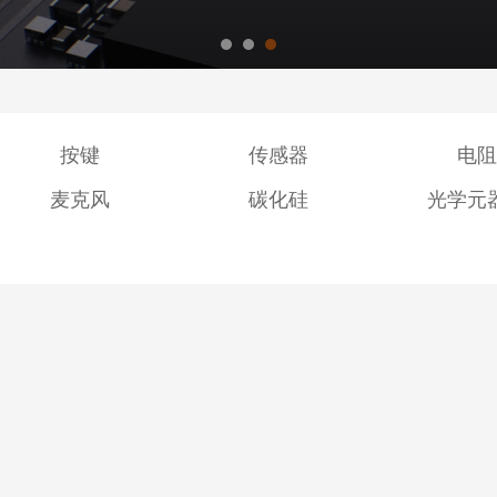
按键
传感器
电阻
麦克风
碳化硅
光学元