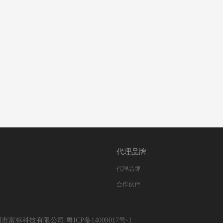
代理品牌
代理品牌
合作伙伴
ED, 深圳市富标科技有限公司
粤ICP备14009017号-1