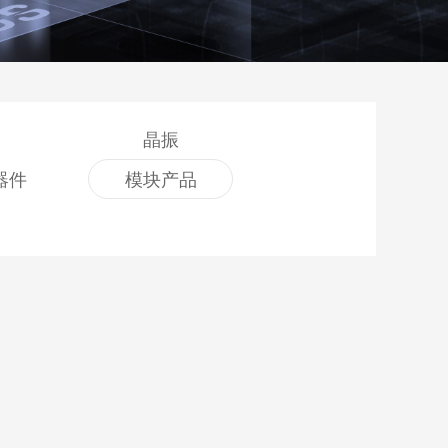
晶振
器件
模块产品