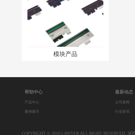
模块产品
帮助中心
最新动态
产品中心
公司新闻
案例展示
行业资讯
COPYRIGHT © 2010 LAWYER ALL RIGHT RESERV