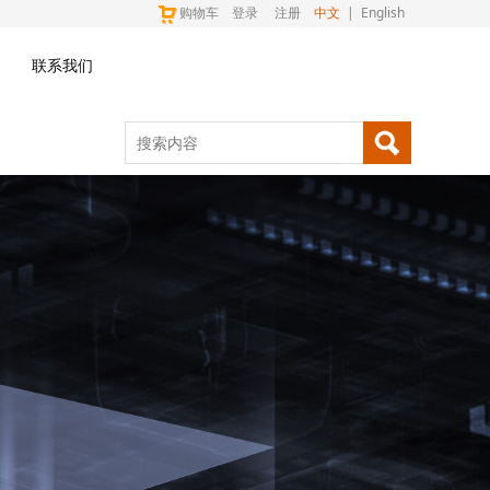
购物车
登录
注册
中文
|
English
联系我们